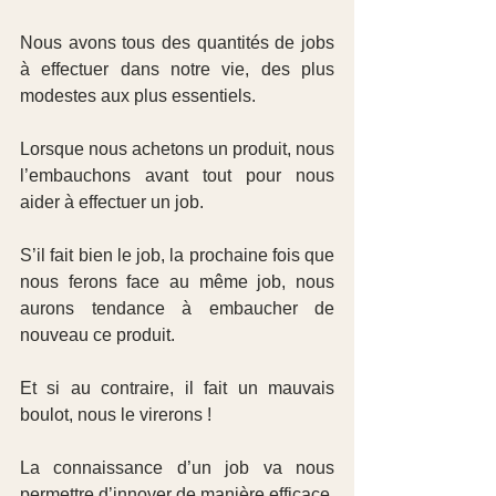
Nous avons tous des quantités de jobs 
à effectuer dans notre vie, des plus 
modestes aux plus essentiels.
Lorsque nous achetons un produit, nous 
l’embauchons avant tout pour nous 
aider à effectuer un job.
S’il fait bien le job, la prochaine fois que 
nous ferons face au même job, nous 
aurons tendance à embaucher de 
nouveau ce produit.
Et si au contraire, il fait un mauvais 
boulot, nous le virerons !
La connaissance d’un job va nous 
permettre d’innover de manière efficace, 