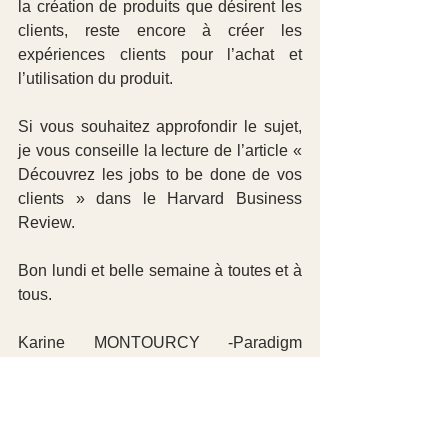
la création de produits que désirent les 
clients, reste encore à créer les 
expériences clients pour l’achat et 
l’utilisation du produit.
Si vous souhaitez approfondir le sujet, 
je vous conseille la lecture de l’article « 
Découvrez les jobs to be done de vos 
clients » dans le Harvard Business 
Review.
Bon lundi et belle semaine à toutes et à 
tous.
Karine MONTOURCY -Paradigm 
coaching
Coach de manager, de dirigeant et 
d’équipe
www.paradigm-coaching.fr