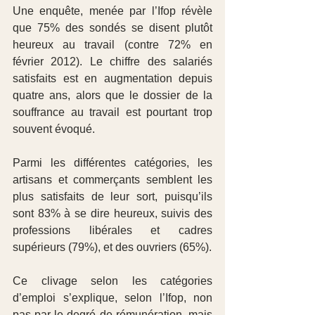
Une enquête, menée par l’Ifop révèle 
que 75% des sondés se disent plutôt 
heureux au travail (contre 72% en 
février 2012). Le chiffre des salariés 
satisfaits est en augmentation depuis 
quatre ans, alors que le dossier de la 
souffrance au travail est pourtant trop 
souvent évoqué.
Parmi les différentes catégories, les 
artisans et commerçants semblent les 
plus satisfaits de leur sort, puisqu’ils 
sont 83% à se dire heureux, suivis des 
professions libérales et cadres 
supérieurs (79%), et des ouvriers (65%).
Ce clivage selon les catégories 
d’emploi s’explique, selon l’Ifop, non 
pas par le degré de rémunération, mais 