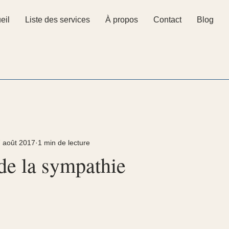
eil
Liste des services
À propos
Contact
Blog
 août 2017
1 min de lecture
de la sympathie