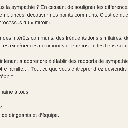
la sympathie ? En cessant de souligner les différences
ssemblances, découvrir nos points communs. C’est ce qu
rocessus du « miroir ».
ter des intérêts communs, des fréquentations similaires, 
ur ces expériences communes que reposent les liens soc
enant à apprendre à établir des rapports de sympathie
votre famille,… Tout ce que vous entreprendrez deviendra 
réable.
emaine à tous.
Y
e dirigeants et d’équipe.