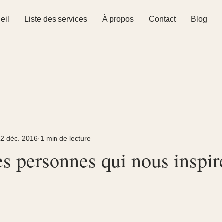
eil
Liste des services
À propos
Contact
Blog
2 déc. 2016
1 min de lecture
s personnes qui nous inspir