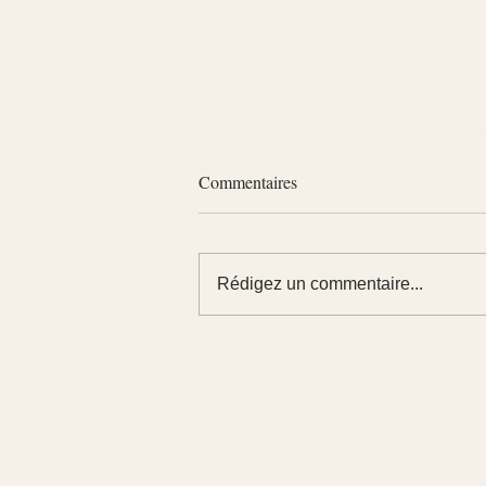
Commentaires
Rédigez un commentaire...
Combien coûte un bilan de
compétences avec le CPF ?