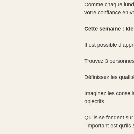
Comme chaque lundi
votre confiance en v
Cette semaine : Ide
Il est possible d’app
Trouvez 3 personnes 
Définissez les qualit
Imaginez les conseil
objectifs.
Qu'ils se fondent su
l'important est qu'il