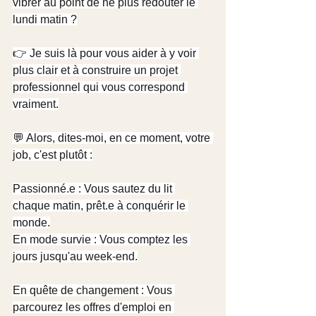
vibrer au point de ne plus redouter le 
lundi matin ?​
👉 Je suis là pour vous aider à y voir 
plus clair et à construire un projet 
professionnel qui vous correspond 
vraiment.​
💬 Alors, dites-moi, en ce moment, votre 
job, c'est plutôt :
Passionné.e : Vous sautez du lit 
chaque matin, prêt.e à conquérir le 
monde.​
En mode survie : Vous comptez les 
jours jusqu'au week-end.
En quête de changement : Vous 
parcourez les offres d'emploi en 