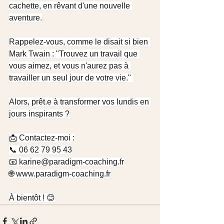
cachette, en rêvant d'une nouvelle 
aventure.​
Rappelez-vous, comme le disait si bien 
Mark Twain : "Trouvez un travail que 
vous aimez, et vous n'aurez pas à 
travailler un seul jour de votre vie." ​
Alors, prêt.e à transformer vos lundis en 
jours inspirants ?
📩 Contactez-moi :
📞 06 62 79 95 43
📧 
karine@paradigm-coaching.fr
🌐 
www.paradigm-coaching.fr
À bientôt ! 😊