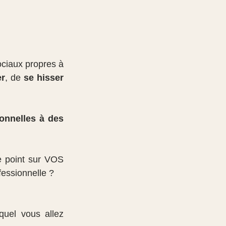
ciaux propres à 
er
, de 
se hisser 
onnelles à des 
fessionnelle ?
quel vous allez 