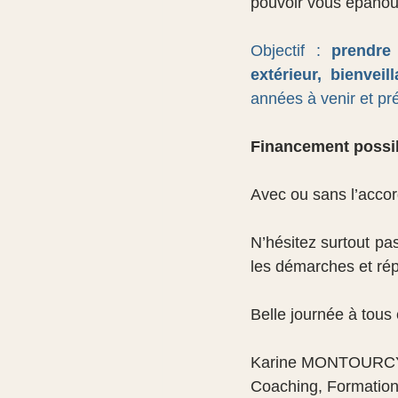
pouvoir vous épanoui
Objectif : 
prendre
extérieur, bienveil
années à venir et pré
Financement possi
Avec ou sans l’accor
N’hésitez surtout p
les démarches et rép
Belle journée à tous 
Karine MONTOURCY 
Coaching, Formation