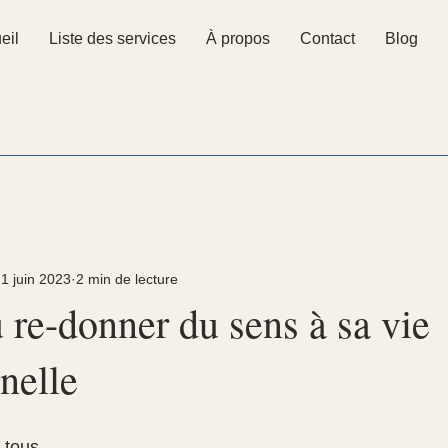
eil
Liste des services
À propos
Contact
Blog
1 juin 2023
2 min de lecture
re-donner du sens à sa vie
nelle
 tous