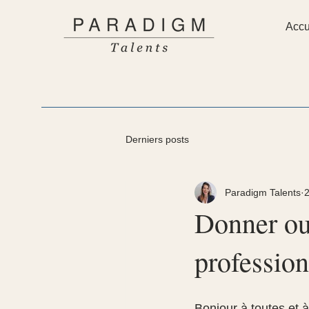
Accu
Derniers posts
Paradigm Talents
2
Donner ou 
profession
Bonjour à toutes et à