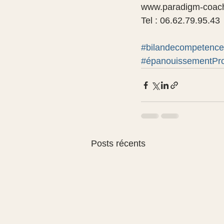
www.paradigm-coach
Tel : 06.62.79.95.43 
#bilandecompetence
#épanouissementPro
Posts récents