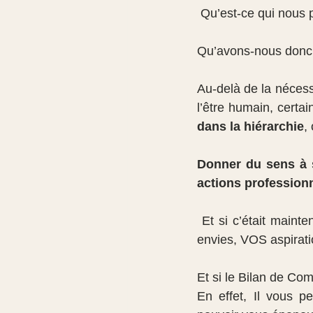
 Qu’est-ce qui nous 
Qu’avons-nous donc 
Au-delà de la nécess
l’être humain, certai
dans la hiérarchie
,
Donner du sens à s
actions professionn
 Et si c’était maintenant, le moment de vous occuper de VOUS, de faire le point sur VOS 
envies, VOS aspirati
Et si le Bilan de Com
En effet, Il vous p