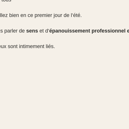
llez bien en ce premier jour de l’été.
s parler de 
sens
 et d’
épanouissement professionnel e
eux sont intimement liés.