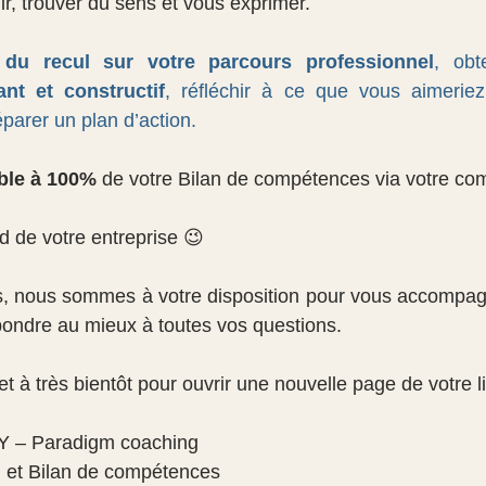
r, trouver du sens et vous exprimer.
 du recul sur votre parcours professionnel
, obt
lant et constructif
, réfléchir à ce que vous aimeriez 
parer un plan d’action.
ble à 100%
 de votre Bilan de compétences via votre co
d de votre entreprise 😉
as, nous sommes à votre disposition pour vous accompag
ondre au mieux à toutes vos questions.
et à très bientôt pour ouvrir une nouvelle page de votre li
– Paradigm coaching
 et Bilan de compétences