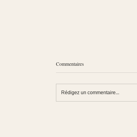
Commentaires
Rédigez un commentaire...
Combien coûte un bilan de
compétences avec le CPF ?