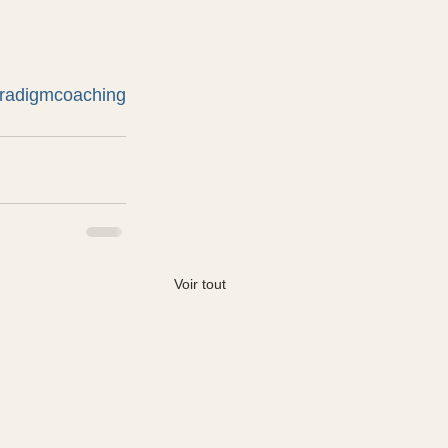
radigmcoaching
Voir tout