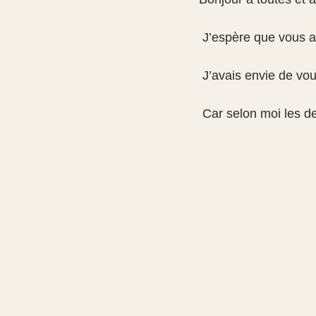
 J’espère que vous a
 J’avais envie de vou
 Car selon moi les d