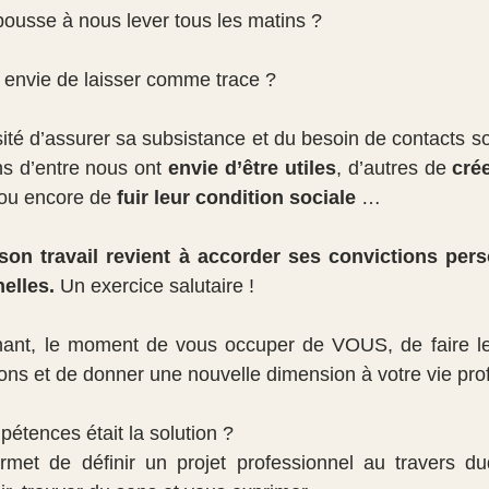
pousse à nous lever tous les matins ?
envie de laisser comme trace ?
ité d’assurer sa subsistance et du besoin de contacts so
ns d’entre nous ont 
envie d’être utiles
, d’autres de 
cré
 ou encore de 
fuir leur condition sociale
 …
on travail revient à accorder ses convictions pers
elles.
 Un exercice salutaire !
ons et de donner une nouvelle dimension à votre vie pro
pétences était la solution ?
ermet de définir un projet professionnel au travers du