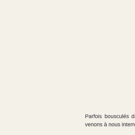
Parfois bousculés d
venons à nous interr