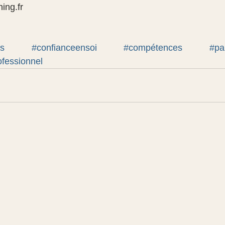
ing.fr
s
#confianceensoi
#compétences
#pa
fessionnel