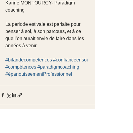
Karine MONTOURCY- Paradigm 
coaching
La période estivale est parfaite pour 
penser à soi, à son parcours, et à ce 
que l’on aurait envie de faire dans les 
années à venir.
#bilandecompetences
#confianceensoi
#compétences
#paradigmcoaching
#épanouissementProfessionnel
Voir tout
Posts récents