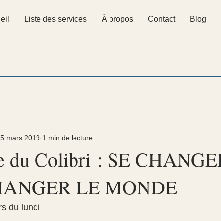
eil
Liste des services
À propos
Contact
Blog
25 mars 2019
1 min de lecture
de du Colibri : SE CHANGE
HANGER LE MONDE
rs du lundi