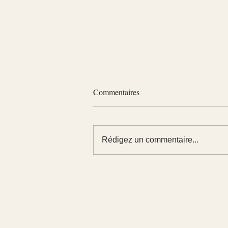
Commentaires
Rédigez un commentaire...
Combien coûte un bilan de
compétences avec le CPF ?