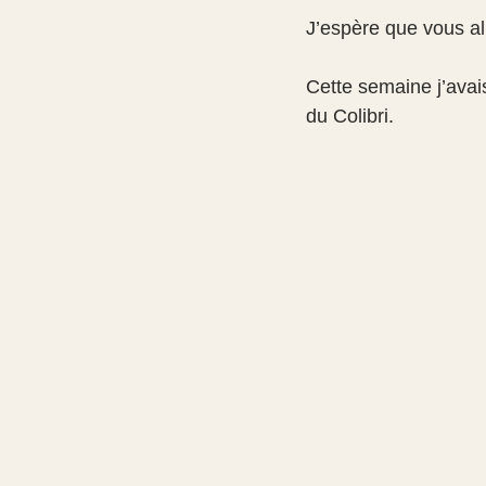
J’espère que vous al
Cette semaine j’avai
du Colibri.