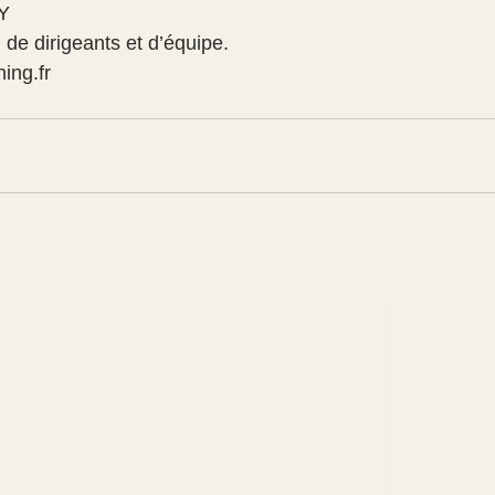
Y
e dirigeants et d’équipe.
ing.fr