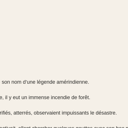
ire son nom d’une légende amérindienne.
de, il y eut un immense incendie de forêt.
ifiés, atterrés, observaient impuissants le désastre.