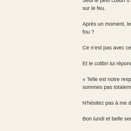
Seul le petit colibri 
sur le feu.
Après un moment, le ta
fou ?
Ce n’est pas avec ces
Et le colibri lui répon
« Telle est notre res
sommes pas totaleme
N'hésitez pas à me d
Bon lundi et belle s