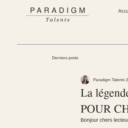
Accu
Derniers posts
Paradigm Talents
La légen
POUR C
Bonjour chers lecteu