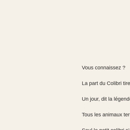
Vous connaissez ?
La part du Colibri t
Un jour, dit la légen
Tous les animaux terr