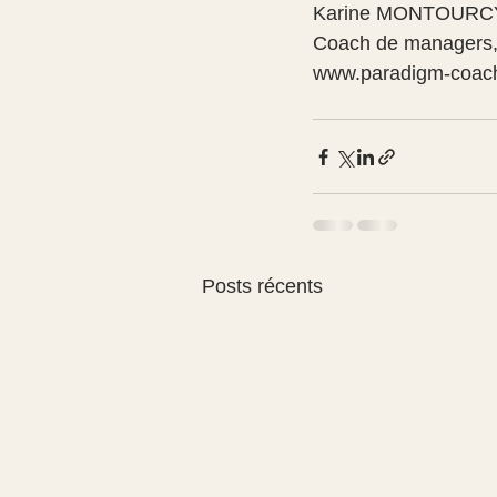
Karine MONTOURC
Coach de managers, d
www.paradigm-coach
Posts récents