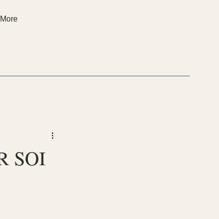
More
R SOI