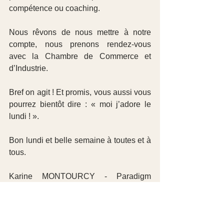
compétence ou coaching.
Nous rêvons de nous mettre à notre 
compte, nous prenons rendez-vous  
avec la Chambre de Commerce et 
d’Industrie.
Bref on agit ! Et promis, vous aussi vous 
pourrez bientôt dire : « moi j’adore le 
lundi ! ».
Bon lundi et belle semaine à toutes et à 
tous.
Karine MONTOURCY - Paradigm 
coaching
Coach de manager, de dirigeant et 
d’équipe