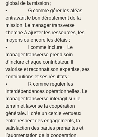
global de la mission ;
•                 G comme gérer les aléas 
entravant le bon déroulement de la 
mission. Le manager transverse 
cherche à ajuster les ressources, les 
moyens ou encore les délais ;
•                 I comme inclure.   Le 
manager transverse prend soin 
d’inclure chaque contributeur. Il 
valorise et reconnaît son expertise, ses 
contributions et ses résultats ;
•                 R comme réguler les 
interdépendances opérationnelles. Le 
manager transverse interagit sur le 
terrain et favorise la coopération 
générale. Il crée un cercle vertueux 
entre respect des engagements, la 
satisfaction des parties prenantes et 
l’augmentation de la coopération.