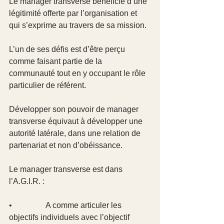
Le manager transverse bénéficie d’une 
légitimité offerte par l’organisation et 
qui s’exprime au travers de sa mission.
L’un de ses défis est d’être perçu 
comme faisant partie de la 
communauté tout en y occupant le rôle 
particulier de référent.
Développer son pouvoir de manager 
transverse équivaut à développer une 
autorité latérale, dans une relation de 
partenariat et non d’obéissance.
Le manager transverse est dans 
l’A.G.I.R. :
•                 A comme articuler les 
objectifs individuels avec l’objectif 