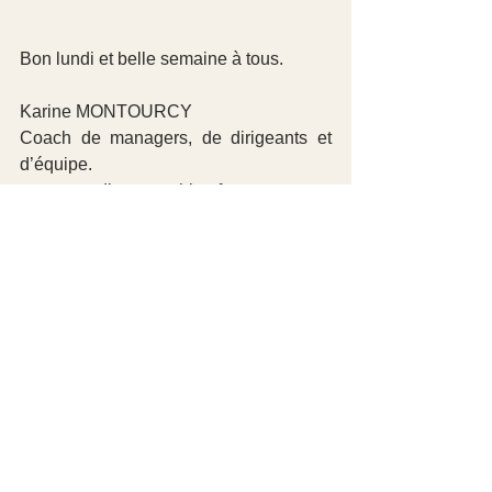
Bon lundi et belle semaine à tous.
Karine MONTOURCY
Coach de managers, de dirigeants et 
d’équipe.
www.paradigm-coaching.fr
Voir tout
Posts récents