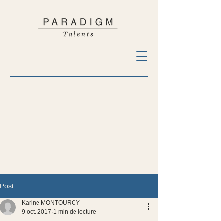
Post
Karine MONTOURCY
9 oct. 2017
1 min de lecture